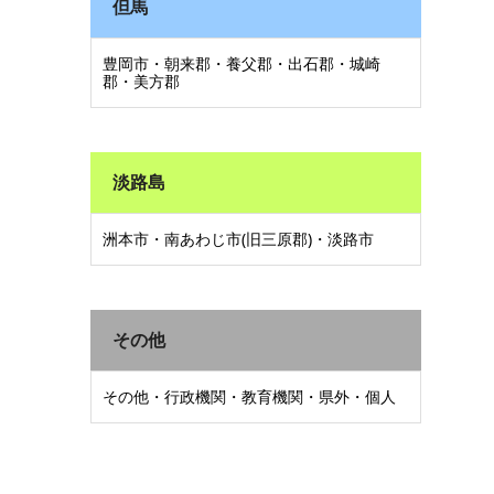
但馬
豊岡市・朝来郡・養父郡・出石郡・城崎
郡・美方郡
淡路島
洲本市・南あわじ市(旧三原郡)・淡路市
その他
その他・行政機関・教育機関・県外・個人