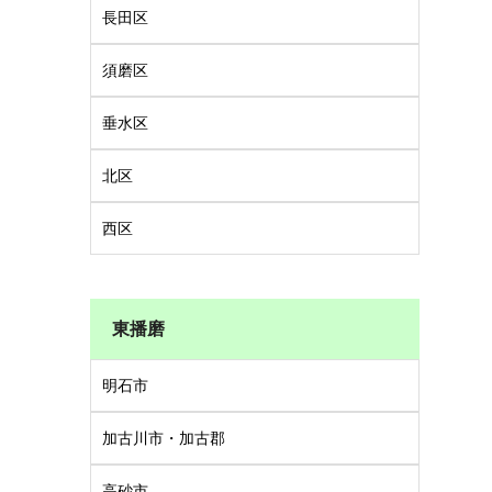
長田区
須磨区
垂水区
北区
西区
東播磨
明石市
加古川市・加古郡
高砂市