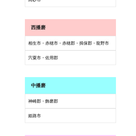
西播磨
相生市・赤穂市・赤穂郡・揖保郡・龍野市
宍粟市・佐用郡
中播磨
神崎郡・飾磨郡
姫路市