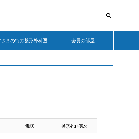

皆さまの街の整形外科医
会員の部屋
電話
整形外科医名