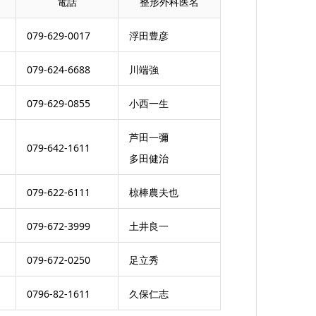
電話
整形外科医名
079-629-0017
浮田豊彦
079-624-6688
川端強
079-629-0855
小西一生
芦田一彌
079-642-1611
多田健治
079-622-6111
椋棒農夫也
079-672-3999
土井良一
079-672-0250
足立秀
0796-82-1611
久保仁志