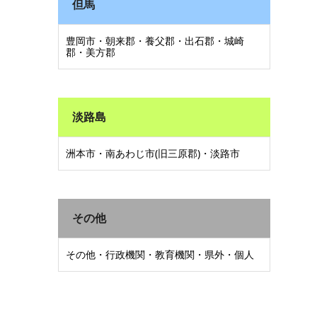
但馬
豊岡市・朝来郡・養父郡・出石郡・城崎
郡・美方郡
淡路島
洲本市・南あわじ市(旧三原郡)・淡路市
その他
その他・行政機関・教育機関・県外・個人