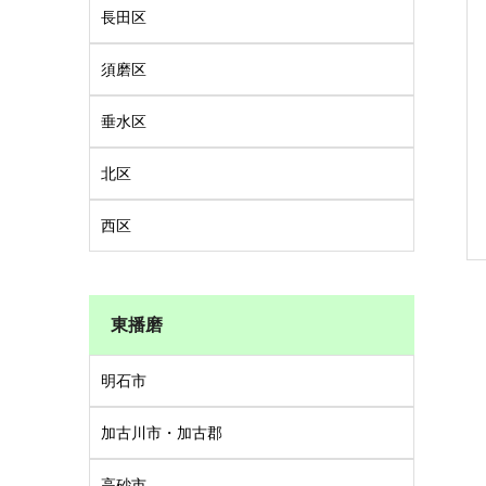
長田区
須磨区
垂水区
北区
西区
東播磨
明石市
加古川市・加古郡
高砂市