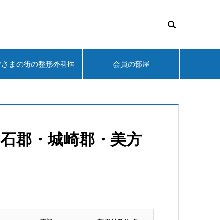

皆さまの街の整形外科医
会員の部屋
出石郡・城崎郡・美方