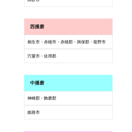
西播磨
相生市・赤穂市・赤穂郡・揖保郡・龍野市
宍粟市・佐用郡
中播磨
神崎郡・飾磨郡
姫路市