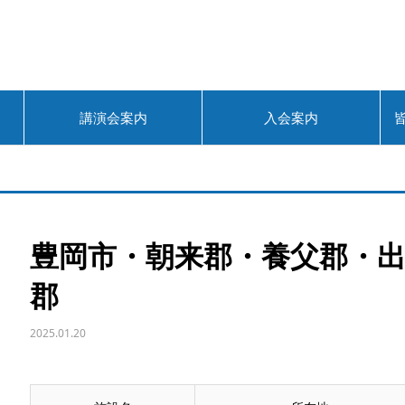
講演会案内
入会案内
豊岡市・朝来郡・養父郡・
郡
2025.01.20