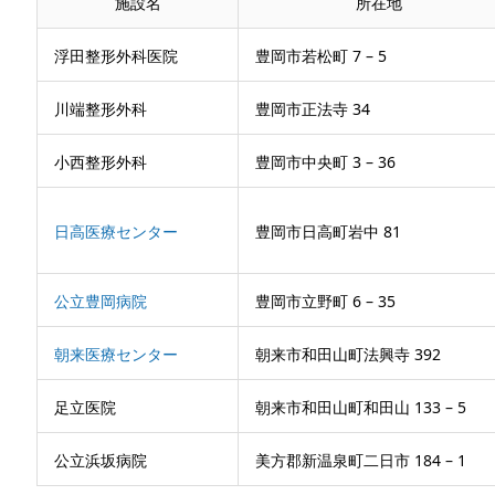
施設名
所在地
浮田整形外科医院
豊岡市若松町 7 – 5
川端整形外科
豊岡市正法寺 34
小西整形外科
豊岡市中央町 3 – 36
日高医療センター
豊岡市日高町岩中 81
公立豊岡病院
豊岡市立野町 6 – 35
朝来医療センター
朝来市和田山町法興寺 392
足立医院
朝来市和田山町和田山 133 – 5
公立浜坂病院
美方郡新温泉町二日市 184 – 1