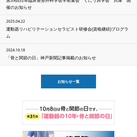
第39回日本臨床整形外科学会学術集会 くにうみ学会 兵庫 開
催のお知らせ
2025.04.22
運動器リハビリテーションセラピスト研修会(資格継続)プログラ
ム
2024.10.18
「骨と関節の日」神戸新聞記事掲載のお知らせ
お知らせ一覧