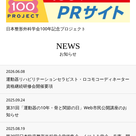
日本整形外科学会100年記念プロジェクト
NEWS
お知らせ
2026.06.08
運動器リハビリテーションセラピスト・ロコモコーディネーター
資格継続研修会開催要項
2025.09.24
第31回「運動器の10年・骨と関節の日」Web市民公開講座のお
知らせ
2025.08.19