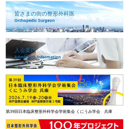
皆さまの街の整形外科医
Orthopedic Surgeon
入会案内
Admission Information
第39回日本臨床整形外科学会学術集会 くにうみ学会 兵庫