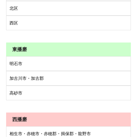
北区
西区
東播磨
明石市
加古川市・加古郡
高砂市
西播磨
相生市・赤穂市・赤穂郡・揖保郡・龍野市