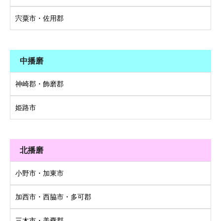
宍粟市・佐用郡
中播磨
神崎郡・飾磨郡
姫路市
北播磨
小野市・加東市
加西市・西脇市・多可郡
三木市・美嚢郡