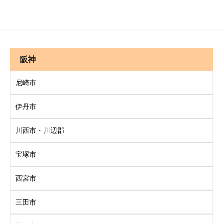
阪神
尼崎市
伊丹市
川西市・川辺郡
宝塚市
西宮市
三田市