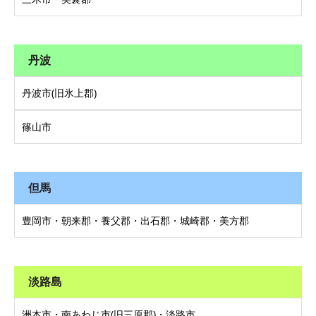
丹波
丹波市(旧氷上郡)
篠山市
但馬
豊岡市・朝来郡・養父郡・出石郡・城崎郡・美方郡
淡路島
洲本市・南あわじ市(旧三原郡)・淡路市