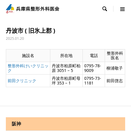

丹波市 ( 旧氷上郡 )
2025.01.20
整形外科
施設名
所在地
電話
医名
整形外科けいクリニッ
丹波市柏原町柏
0795-78-
柳浦敬子
ク
原 3051 – 5
9009
丹波市柏原町母
0795-73-
前田クリニック
前田啓志
坪 353 – 1
1181
阪神