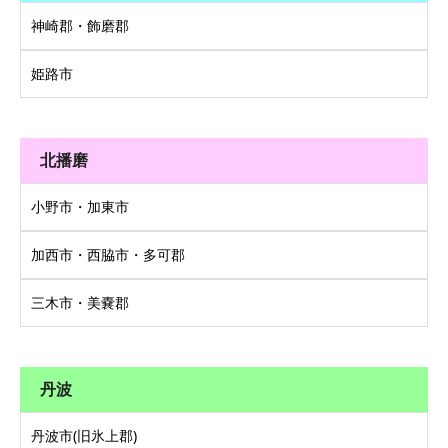
神崎郡・飾磨郡
姫路市
北播磨
小野市・加東市
加西市・西脇市・多可郡
三木市・美嚢郡
丹波
丹波市(旧氷上郡)