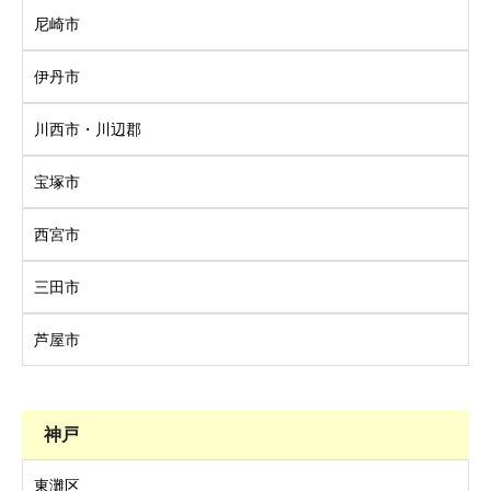
尼崎市
伊丹市
川西市・川辺郡
宝塚市
西宮市
三田市
芦屋市
神戸
東灘区