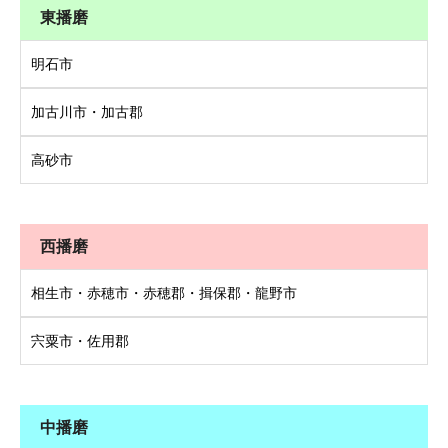
東播磨
明石市
加古川市・加古郡
高砂市
西播磨
相生市・赤穂市・赤穂郡・揖保郡・龍野市
宍粟市・佐用郡
中播磨