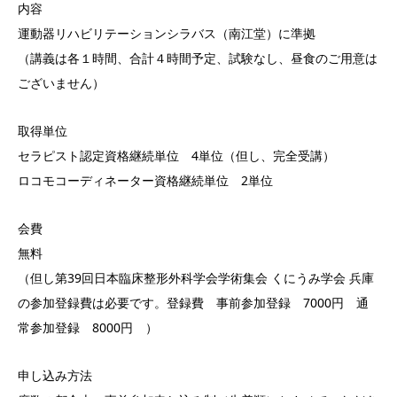
内容
運動器リハビリテーションシラバス（南江堂）に準拠
（講義は各１時間、合計４時間予定、試験なし、昼食のご用意は
ございません）
取得単位
セラピスト認定資格継続単位 4単位（但し、完全受講）
ロコモコーディネーター資格継続単位 2単位
会費
無料
（但し第39回日本臨床整形外科学会学術集会 くにうみ学会 兵庫
の参加登録費は必要です。登録費 事前参加登録 7000円 通
常参加登録 8000円 ）
申し込み方法