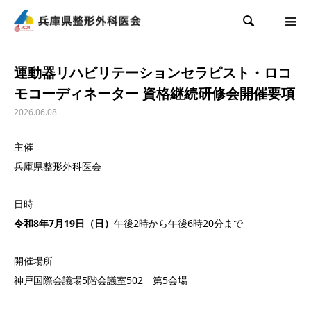

運動器リハビリテーションセラピスト・ロコ
モコーディネーター 資格継続研修会開催要項
2026.06.08
主催
兵庫県整形外科医会
日時
令和8年7月19日（日）
午後2時から午後6時20分まで
開催場所
神戸国際会議場5階会議室502 第5会場