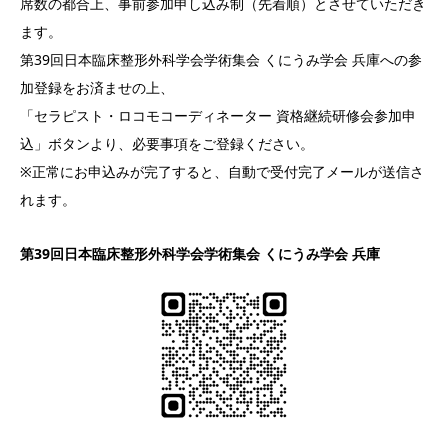
席数の都合上、事前参加申し込み制（先着順）とさせていただき
ます。
第39回日本臨床整形外科学会学術集会 くにうみ学会 兵庫への参
加登録をお済ませの上、
「セラピスト・ロコモコーディネーター 資格継続研修会参加申
込」ボタンより、必要事項をご登録ください。
※正常にお申込みが完了すると、自動で受付完了メールが送信さ
れます。
第39回日本臨床整形外科学会学術集会 くにうみ学会 兵庫