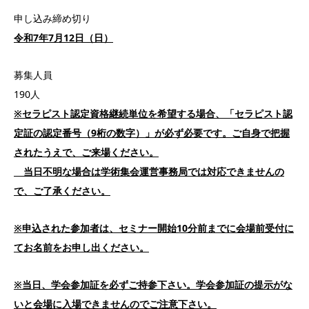
申し込み締め切り
令和7年7月12日（日）
募集人員
190人
※セラピスト認定資格継続単位を希望する場合、「セラピスト認
定証の認定番号（9桁の数字）」が必ず必要です。ご自身で把握
されたうえで、ご来場ください。
当日不明な場合は学術集会運営事務局では対応できませんの
で、ご了承ください。
※申込された参加者は、セミナー開始10分前までに会場前受付に
てお名前をお申し出ください。
※当日、学会参加証を必ずご持参下さい。学会参加証の提示がな
いと会場に入場できませんのでご注意下さい。