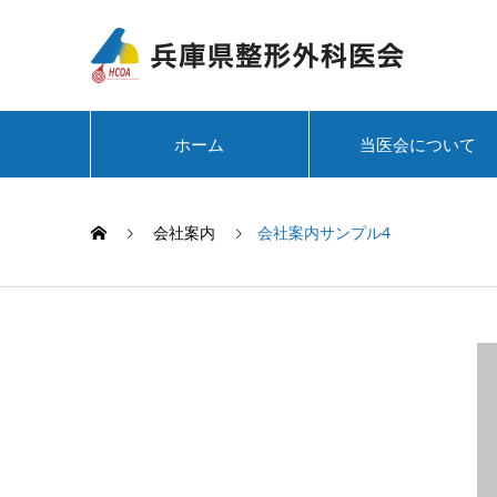
ホーム
当医会について
会社案内
会社案内サンプル4