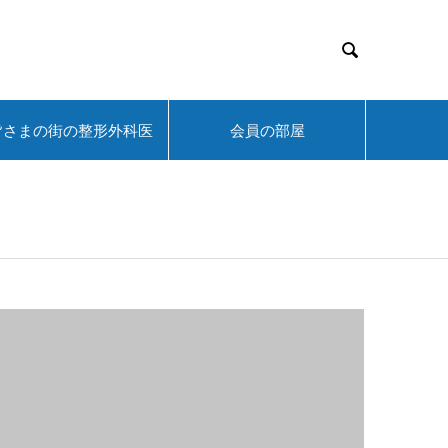

皆さまの街の整形外科医
会員の部屋